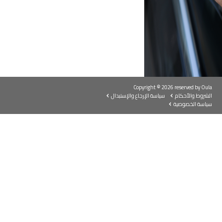
Copyright © 2026 reserved by Oula
الشروط والأحكام
سياسة الإرجاع والإستبدال
سياسة الخصوصية
OULA
E
 الثاقبة تجعلنا شريكاً
.هي الأولى من نوعها في مجال طرق الدفع
للوقود في الشرق الأوسط. طريقة دفع جديدة
وأكثر تقدمًا للتزود بالوقود بشكل أسرع وأكثر أمانًا