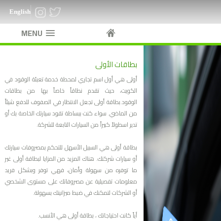
English
MENU
بطاقات الأولى
أولى هي أول اسم تجاري لمحطة خدمة تعبئة الوقود في
الكويت، حيث تقدم نطاقاً خاصاً بها من بطاقات
الوقود.بطاقة أولى تجعل الانتظار في الصفوف للدفع شيئاً
من الماضي. سواء كنت ببساطة تقود سيارتك الخاصة بك أو
تدير اسطولاً كبيراً من السيارات التابعة للشركة.
بطاقة أولى هي السبيل الأسهل للتحكم بمصروفات سيارتك
أو سيارات شركتك. هناك المزيد من المزايا لبطاقة أولى غير
ما توفره من سهولة وأمان، فهي توفر وبشكل فريد
معلومات تفصيلية عن مصروفاتك على مستوى الشخصي
أو الشركات لتمكنك في ضبط ميزانيتك بسهولة.
أياً كانت احتياجاتك ، بطاقة أولى هي الأنسب.